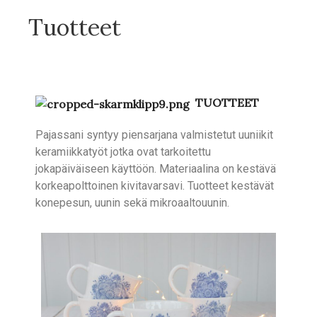
Tuotteet
TUOTTEET
Pajassani syntyy piensarjana valmistetut uuniikit
keramiikkatyöt jotka ovat tarkoitettu
jokapäiväiseen käyttöön. Materiaalina on kestävä
korkeapolttoinen kivitavarsavi. Tuotteet kestävät
konepesun, uunin sekä mikroaaltouunin.